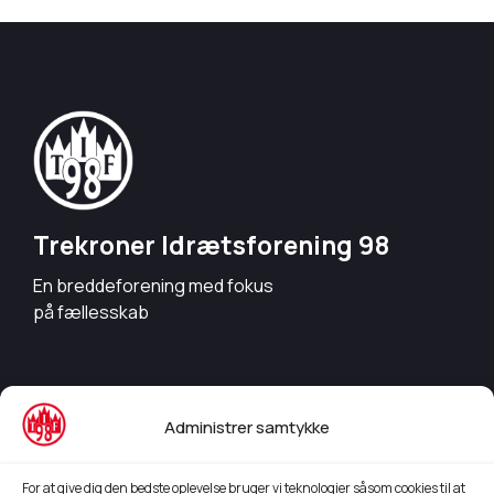
Trekroner Idrætsforening 98
En breddeforening med fokus
på fællesskab
Info
Administrer samtykke
Bestyrelsesmedlemmer
Aktivitetsoversigt 24/25
For at give dig den bedste oplevelse bruger vi teknologier såsom cookies til at