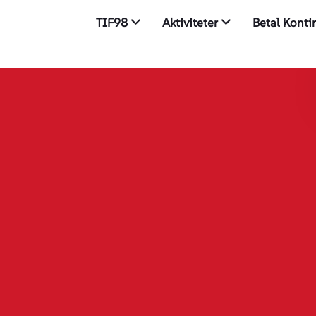
TIF98
Aktiviteter
Betal Kont