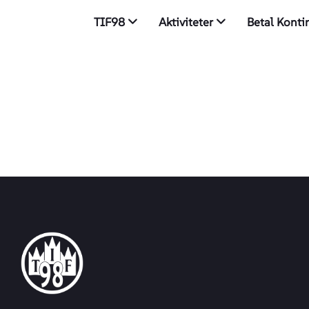
TIF98
Aktiviteter
Betal Kont