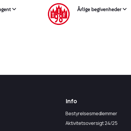
ingent
Årlige begivenheder
Info
Bestyrelsesmedlemmer
Aktivitetsoversigt 24/25